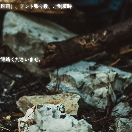
ト（区画）、テント張り数、ご到着時
ご連絡くださいませ。