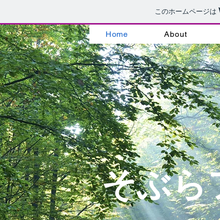
このホームページは
Home
About
そぶら