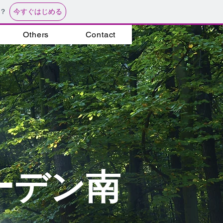
今すぐはじめる
？
Others
Contact
ーデン南