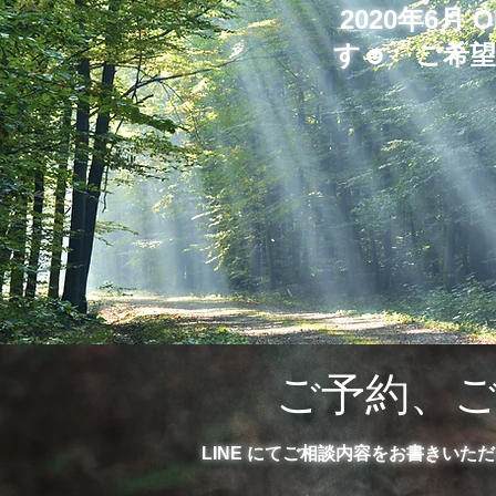
​2020年
す
☻ ご希
​ご予約、
LINE にてご相談内容をお書きい