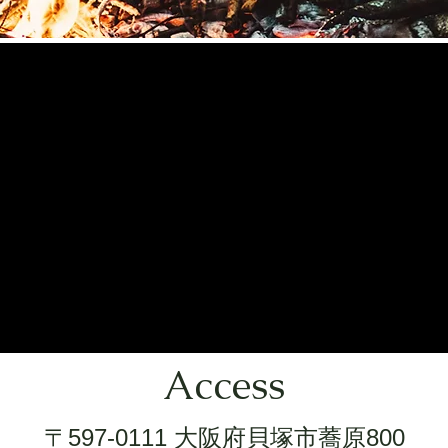
Access
〒597-0111 大阪府貝塚市蕎原800